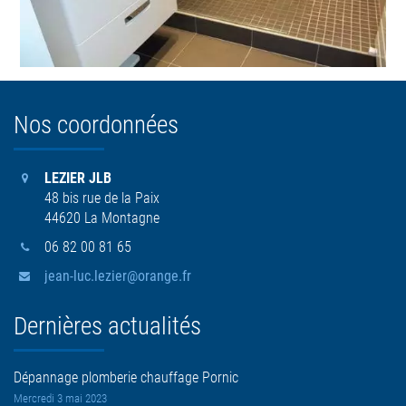
Nos coordonnées
LEZIER JLB
48 bis rue de la Paix
44620 La Montagne
06 82 00 81 65
jean-luc.lezier@orange.fr
Dernières actualités
Dépannage plomberie chauffage Pornic
Mercredi 3 mai 2023