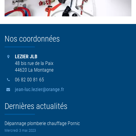
Nos coordonnées
LEZIER JLB
48 bis rue de la Paix
44620 La Montagne
06 82 00 81 65
jean-luc.lezier@orange.fr
Dernières actualités
Dépannage plomberie chauffage Pornic
Mercredi 3 mai 2023