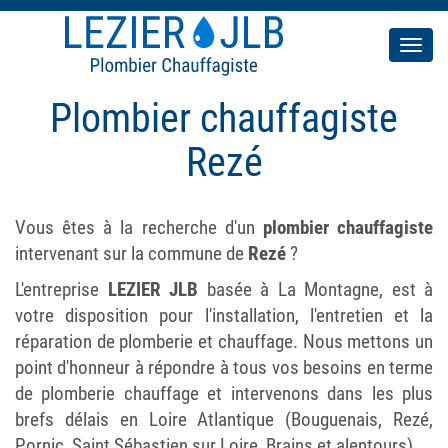
Men
Plombier chauffagiste
Rezé
Vous êtes à la recherche d'un
plombier chauffagiste
intervenant sur la commune de
Rezé
?
L'entreprise
LEZIER JLB
basée à La Montagne, est à
votre disposition pour l'installation, l'entretien et la
réparation de plomberie et chauffage. Nous mettons un
point d'honneur à répondre à tous vos besoins en terme
de plomberie chauffage et intervenons dans les plus
brefs délais en Loire Atlantique (Bouguenais, Rezé,
Pornic, Saint Sébastien sur Loire, Brains et alentours).